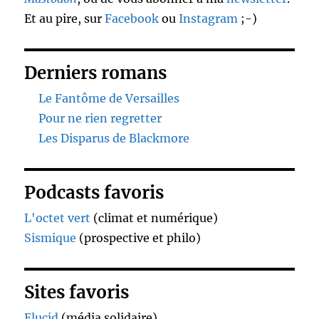
Et au pire, sur
Facebook
ou
Instagram
;-)
Derniers romans
Le Fantôme de Versailles
Pour ne rien regretter
Les Disparus de Blackmore
Podcasts favoris
L'octet vert
(climat et numérique)
Sismique
(prospective et philo)
Sites favoris
Elucid
(média solidaire)