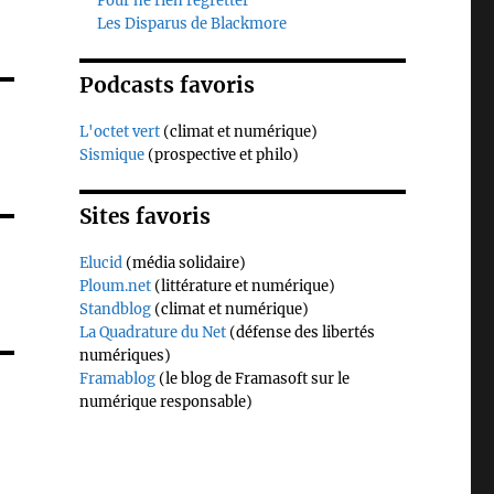
Pour ne rien regretter
Les Disparus de Blackmore
Podcasts favoris
L'octet vert
(climat et numérique)
Sismique
(prospective et philo)
Sites favoris
Elucid
(média solidaire)
Ploum.net
(littérature et numérique)
Standblog
(climat et numérique)
La Quadrature du Net
(défense des libertés
numériques)
Framablog
(le blog de Framasoft sur le
numérique responsable)