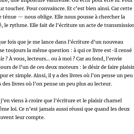
r toucher. Pour convaincre. Et c’est bien ainsi. Car cette
ténue — nous oblige. Elle nous pousse à chercher la
té, le rythme. Elle fait de l’écriture un acte de transmissio
e fois que je me lance dans l’écriture d’un nouveau
e toujours la même question : à qui ce livre est-il censé
ir ? À vous, lecteurs… ou à moi ? Car au fond, l’envie
jours de l’un de ces deux moteurs : le désir de faire plaisir
r et simple. Ainsi, il y a des livres où l’on pense un peu
is des livres où l’on pense un peu plus au lecteur.
j’en viens à croire que l’écriture et le plaisir charnel
ême loi. Ce n’est jamais aussi réussi que quand les deux
ouvent leur compte.