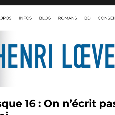
ROPOS
INFOS
BLOG
ROMANS
BD
CONSEI
que 16 : On n’écrit pa