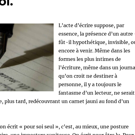
i.
L’acte d’écrire suppose, par
essence, la présence d’un autre
fût-il hypothétique, invisible, o
encore à venir. Même dans les
formes les plus intimes de
l’écriture, même dans un journa
qu’on croit ne destiner à
personne, il y a toujours le
fantasme d’un lecteur, ne serai
 plus tard, redécouvrant un carnet jauni au fond d’un
n écrit « pour soi seul », c’est, au mieux, une posture
ire, une imposture vaniteuse. On écrit pour être lu. Pour