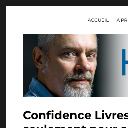
Henri Loevenbruck
ACCUEIL
À P
Confidence Livres