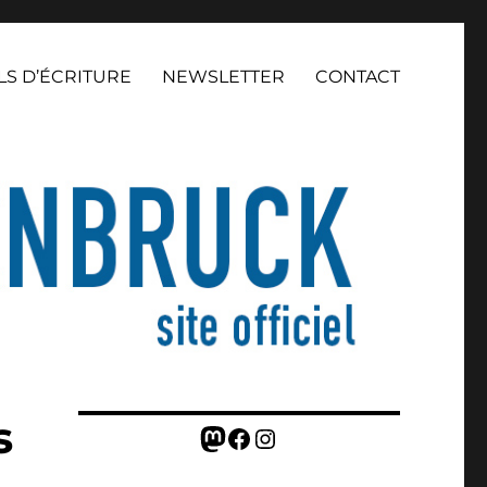
LS D’ÉCRITURE
NEWSLETTER
CONTACT
s
Mastodon
Facebook
Instagram