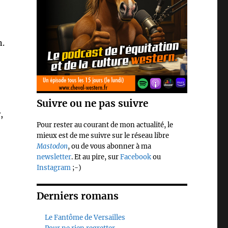
n.
Suivre ou ne pas suivre
,
Pour rester au courant de mon actualité, le
mieux est de me suivre sur le réseau libre
Mastodon
, ou de vous abonner à ma
newsletter
. Et au pire, sur
Facebook
ou
Instagram
;-)
Derniers romans
Le Fantôme de Versailles