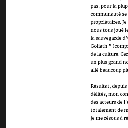
pas, pour la plup
communauté se re
propriétaires. J
nous tous joué l
la sauvegarde d’
Goliath ” (comp
de la culture. Ce
un plus grand no
allé beaucoup pl
Résultat, depuis
délités, mon con
des acteurs de l’
totalement de m
je me résous à 