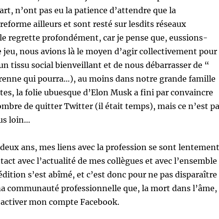
art, n’ont pas eu la patience d’attendre que la
forme ailleurs et sont resté sur lesdits réseaux
e le regrette profondément, car je pense que, eussions-
e jeu, nous avions là le moyen d’agir collectivement pour
un tissu social bienveillant et de nous débarrasser de “
renne qui pourra…), au moins dans notre grande famille
rtes, la folie ubuesque d’Elon Musk a fini par convaincre
mbre de quitter Twitter (il était temps), mais ce n’est p
us loin…
 deux ans, mes liens avec la profession se sont lentemen
tact avec l’actualité de mes collègues et avec l’ensemble
édition s’est abîmé, et c’est donc pour ne pas disparaître
a communauté professionnelle que, la mort dans l’âme,
réactiver mon compte Facebook.