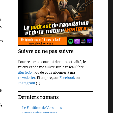
i
x
es
Suivre ou ne pas suivre
Pour rester au courant de mon actualité, le
mieux est de me suivre sur le réseau libre
Mastodon
, ou de vous abonner à ma
newsletter
. Et au pire, sur
Facebook
ou
Instagram
;-)
e
Derniers romans
,
Le Fantôme de Versailles