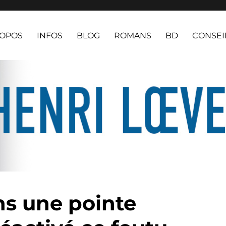
ROPOS
INFOS
BLOG
ROMANS
BD
CONSEI
ns une pointe