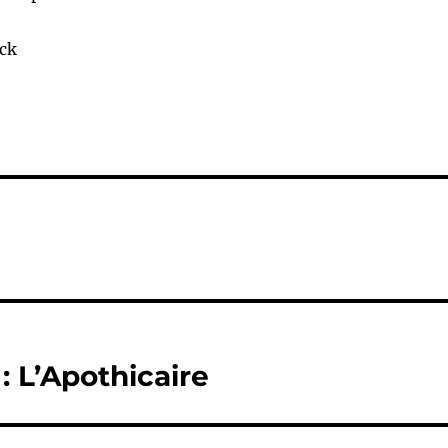
ck
: L’Apothicaire