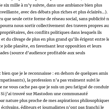
e six mille à m’y suivre, dans une ambiance bien plus
nveillante, avec des débats plus riches et plus éclairés…).
u que seule cette forme de réseau social, sans publicité n
 pourra nous sortir collectivement des travers propres au
ropriétaires, des conflits politiques dans lesquels ils
et du clivage de plus en plus grand qu’ils érigent entre l
e jolie planète, en favorisant leur opposition et leurs
des (source d’audience profitable aux seuls
ut bien que je le reconnaisse : en dehors de quelques amis
ompatissants), la profession n’a pas vraiment suivi le
 ne vous cache pas que je suis un peu fatigué de conduir
 Si j’ai trouvé sur Mastodon une communauté
par nature plus proche de mes aspirations philosophiques
es écrivains, éditeurs et journalistes n’ont pas franchi le