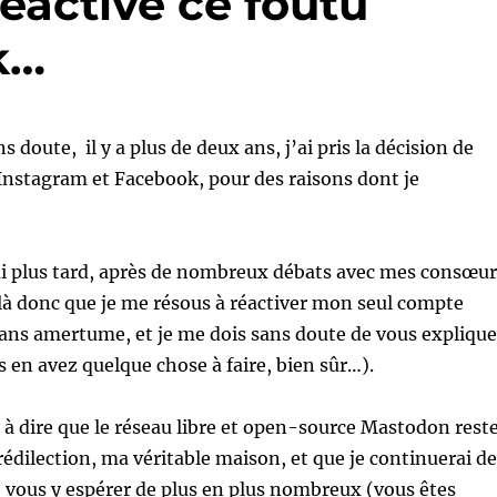
réactivé ce foutu
k…
s doute, il y a plus de deux ans, j’ai pris la décision de
 Instagram et Facebook, pour des raisons dont je
i plus tard, après de nombreux débats avec mes consœur
ilà donc que je me résous à réactiver mon seul compte
ans amertume, et je me dois sans doute de vous explique
s en avez quelque chose à faire, bien sûr…).
s à dire que le réseau libre et open-source Mastodon rest
dilection, ma véritable maison, et que je continuerai de
e vous y espérer de plus en plus nombreux (vous êtes