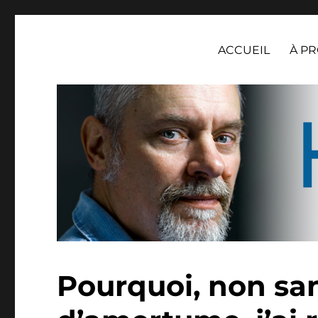
Henri Loevenbruck
ACCUEIL
À P
Pourquoi, non sa