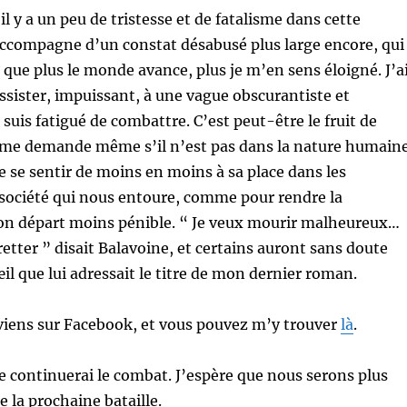
il y a un peu de tristesse et de fatalisme dans cette
’accompagne d’un constat désabusé plus large encore, qui
 que plus le monde avance, plus je m’en sens éloigné. J’a
ssister, impuissant, à une vague obscurantiste et
e suis fatigué de combattre. C’est peut-être le fruit de
je me demande même s’il n’est pas dans la nature humaine
de se sentir de moins en moins à sa place dans les
 société qui nous entoure, comme pour rendre la
son départ moins pénible. “ Je veux mourir malheureux…
retter ” disait Balavoine, et certains auront sans doute
œil que lui adressait le titre de mon dernier roman.
reviens sur Facebook, et vous pouvez m’y trouver
là
.
je continuerai le combat. J’espère que nous serons plus
 la prochaine bataille.